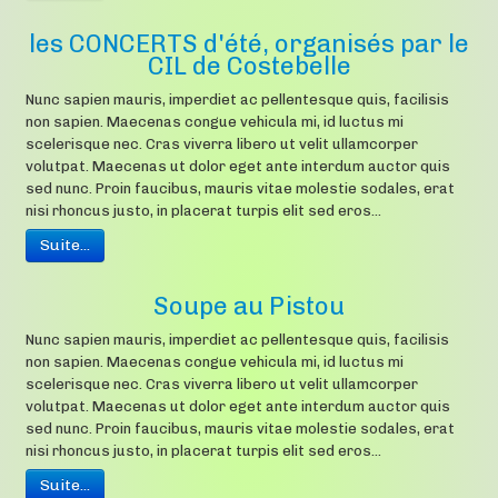
les CONCERTS d'été, organisés par le
CIL de Costebelle
Nunc sapien mauris, imperdiet ac pellentesque quis, facilisis
non sapien. Maecenas congue vehicula mi, id luctus mi
scelerisque nec. Cras viverra libero ut velit ullamcorper
volutpat. Maecenas ut dolor eget ante interdum auctor quis
sed nunc. Proin faucibus, mauris vitae molestie sodales, erat
nisi rhoncus justo, in placerat turpis elit sed eros...
Suite...
Soupe au Pistou
Nunc sapien mauris, imperdiet ac pellentesque quis, facilisis
non sapien. Maecenas congue vehicula mi, id luctus mi
scelerisque nec. Cras viverra libero ut velit ullamcorper
volutpat. Maecenas ut dolor eget ante interdum auctor quis
sed nunc. Proin faucibus, mauris vitae molestie sodales, erat
nisi rhoncus justo, in placerat turpis elit sed eros...
Suite...